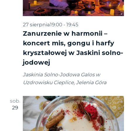
27 sierpnia19:00
-
19:45
Zanurzenie w harmonii –
koncert mis, gongu i harfy
kryształowej w Jaskini solno-
jodowej
Jaskinia Solno-Jodowa Galos w
Uzdrowisku Cieplice, Jelenia Góra
sob.
29