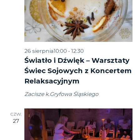
26 sierpnia10:00
-
12:30
Światło i Dźwięk – Warsztaty
Świec Sojowych z Koncertem
Relaksacyjnym
Zacisze k.Gryfowa Śląskiego
czw.
27