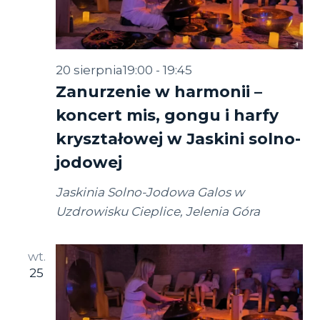
20 sierpnia19:00
-
19:45
Zanurzenie w harmonii –
koncert mis, gongu i harfy
kryształowej w Jaskini solno-
jodowej
Jaskinia Solno-Jodowa Galos w
Uzdrowisku Cieplice, Jelenia Góra
wt.
25