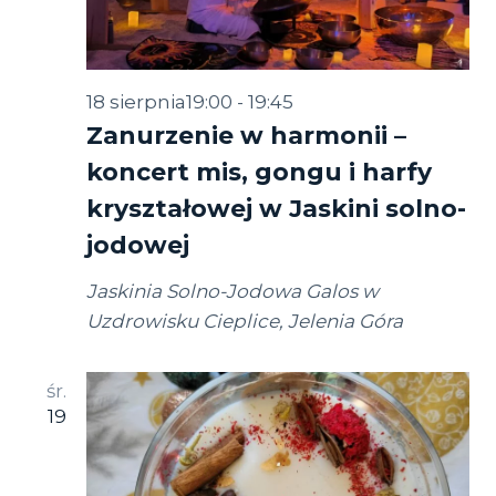
18 sierpnia19:00
-
19:45
Zanurzenie w harmonii –
koncert mis, gongu i harfy
kryształowej w Jaskini solno-
jodowej
Jaskinia Solno-Jodowa Galos w
Uzdrowisku Cieplice, Jelenia Góra
śr.
19