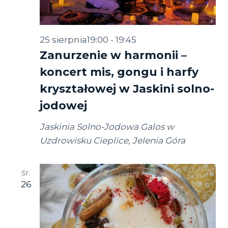
25 sierpnia19:00
-
19:45
Zanurzenie w harmonii –
koncert mis, gongu i harfy
kryształowej w Jaskini solno-
jodowej
Jaskinia Solno-Jodowa Galos w
Uzdrowisku Cieplice, Jelenia Góra
śr.
26