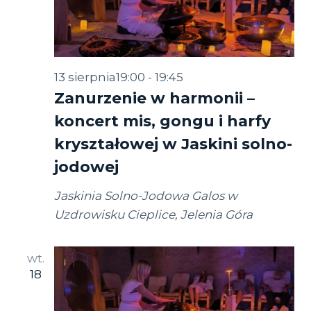
13 sierpnia19:00
-
19:45
Zanurzenie w harmonii –
koncert mis, gongu i harfy
kryształowej w Jaskini solno-
jodowej
Jaskinia Solno-Jodowa Galos w
Uzdrowisku Cieplice, Jelenia Góra
wt.
18