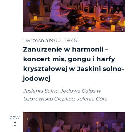
1 września19:00
-
19:45
Zanurzenie w harmonii –
koncert mis, gongu i harfy
kryształowej w Jaskini solno-
jodowej
Jaskinia Solno-Jodowa Galos w
Uzdrowisku Cieplice, Jelenia Góra
czw.
3