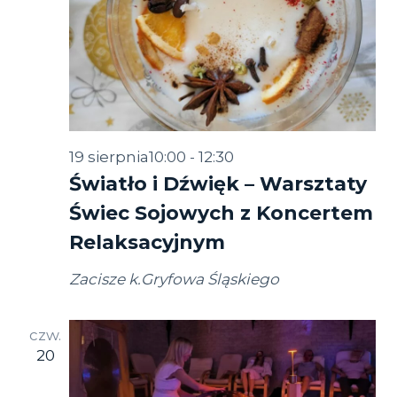
19 sierpnia10:00
-
12:30
Światło i Dźwięk – Warsztaty
Świec Sojowych z Koncertem
Relaksacyjnym
Zacisze k.Gryfowa Śląskiego
czw.
20