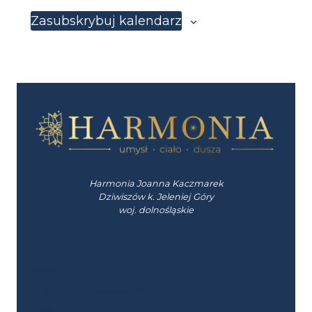
Zasubskrybuj kalendarz
Harmonia Joanna Kaczmarek
Dziwiszów k. Jeleniej Góry
woj. dolnośląskie
Start
Terapia dźwiękiem
Warsztaty i rękodzieło