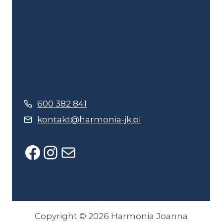
Coaching i rozwój
O mnie
Wydarzenia
Kontakt
Polityka prywatności
600 382 841
kontakt@harmonia-jk.pl
Facebook
Instagram
Mail
Copyright © 2026 Harmonia Joanna