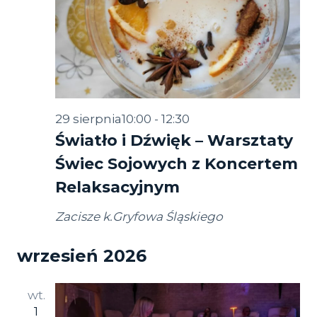
29 sierpnia10:00
-
12:30
Światło i Dźwięk – Warsztaty
Świec Sojowych z Koncertem
Relaksacyjnym
Zacisze k.Gryfowa Śląskiego
wrzesień 2026
wt.
1