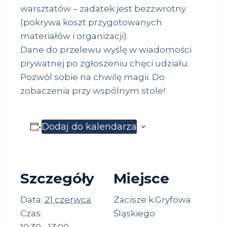
warsztatów – zadatek jest bezzwrotny
(pokrywa koszt przygotowanych
materiałów i organizacji).
Dane do przelewu wyślę w wiadomości
prywatnej po zgłoszeniu chęci udziału.
Pozwól sobie na chwilę magii. Do
zobaczenia przy wspólnym stole!
Dodaj do kalendarza
Szczegóły
Miejsce
Data:
21 czerwca
Zacisze k.Gryfowa
Czas:
Śląskiego