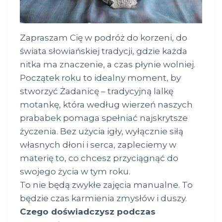
Zapraszam Cię w podróż do korzeni, do
świata słowiańskiej tradycji, gdzie każda
nitka ma znaczenie, a czas płynie wolniej.
Początek roku to idealny moment, by
stworzyć Żadanicę – tradycyjną lalkę
motankę, która według wierzeń naszych
prababek pomaga spełniać najskrytsze
życzenia. Bez użycia igły, wyłącznie siłą
własnych dłoni i serca, zapleciemy w
materię to, co chcesz przyciągnąć do
swojego życia w tym roku.
To nie będą zwykłe zajęcia manualne. To
będzie czas karmienia zmysłów i duszy.
Czego doświadczysz podczas