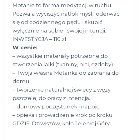
Motanie to forma medytacji w ruchu.
Pozwala wyciszyć natłok myśli, oderwać
się od codziennego pędu i skupić
wyłącznie na sobie i swojej intencji.
INWESTYCJA – 110 zł
W cenie:
– wszystkie materiały potrzebne do
stworzenia lalki (tkaniny, nici, ozdoby).
– Twoja własna Motanka do zabrania do
domu.
– tworzenie naturalnej świecy z węzy
pszczelej do pracy z intencją.
– domowy poczęstunek i napoje.
– opieka i prowadzenie krok po kroku.
GDZIE: Dziwiszów, koło Jeleniej Góry