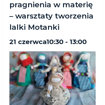
pragnienia w materię
– warsztaty tworzenia
lalki Motanki
21 czerwca10:30
-
13:00