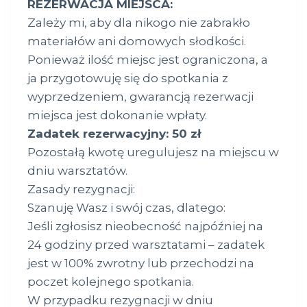
REZERWACJA MIEJSCA:
Zależy mi, aby dla nikogo nie zabrakło
materiałów ani domowych słodkości.
Ponieważ ilość miejsc jest ograniczona, a
ja przygotowuję się do spotkania z
wyprzedzeniem, gwarancją rezerwacji
miejsca jest dokonanie wpłaty.
Zadatek rezerwacyjny: 50 zł
Pozostałą kwotę uregulujesz na miejscu w
dniu warsztatów.
Zasady rezygnacji:
Szanuję Wasz i swój czas, dlatego:
Jeśli zgłosisz nieobecność najpóźniej na
24 godziny przed warsztatami – zadatek
jest w 100% zwrotny lub przechodzi na
poczet kolejnego spotkania.
W przypadku rezygnacji w dniu