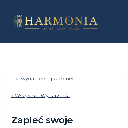
Przejdź
do
treści
wydarzenie już minęło.
« Wszystkie Wydarzenia
Zapleć swoje