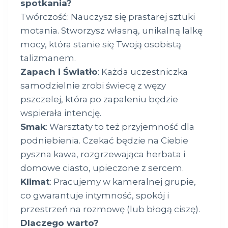
spotkania?
Twórczość: Nauczysz się prastarej sztuki
motania. Stworzysz własną, unikalną lalkę
mocy, która stanie się Twoją osobistą
talizmanem.
Zapach i Światło
: Każda uczestniczka
samodzielnie zrobi świecę z węzy
pszczelej, która po zapaleniu będzie
wspierała intencję.
Smak
: Warsztaty to też przyjemność dla
podniebienia. Czekać będzie na Ciebie
pyszna kawa, rozgrzewająca herbata i
domowe ciasto, upieczone z sercem.
Klimat
: Pracujemy w kameralnej grupie,
co gwarantuje intymność, spokój i
przestrzeń na rozmowę (lub błogą ciszę).
Dlaczego warto?