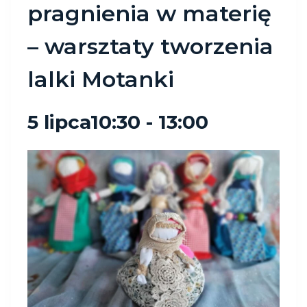
pragnienia w materię
– warsztaty tworzenia
lalki Motanki
5 lipca10:30
-
13:00