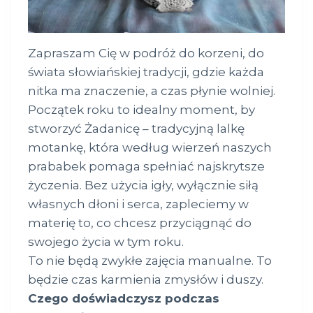
Zapraszam Cię w podróż do korzeni, do
świata słowiańskiej tradycji, gdzie każda
nitka ma znaczenie, a czas płynie wolniej.
Początek roku to idealny moment, by
stworzyć Żadanicę – tradycyjną lalkę
motankę, która według wierzeń naszych
prababek pomaga spełniać najskrytsze
życzenia. Bez użycia igły, wyłącznie siłą
własnych dłoni i serca, zapleciemy w
materię to, co chcesz przyciągnąć do
swojego życia w tym roku.
To nie będą zwykłe zajęcia manualne. To
będzie czas karmienia zmysłów i duszy.
Czego doświadczysz podczas