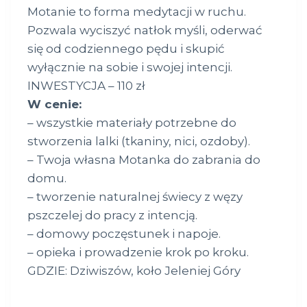
Motanie to forma medytacji w ruchu.
Pozwala wyciszyć natłok myśli, oderwać
się od codziennego pędu i skupić
wyłącznie na sobie i swojej intencji.
INWESTYCJA – 110 zł
W cenie:
– wszystkie materiały potrzebne do
stworzenia lalki (tkaniny, nici, ozdoby).
– Twoja własna Motanka do zabrania do
domu.
– tworzenie naturalnej świecy z węzy
pszczelej do pracy z intencją.
– domowy poczęstunek i napoje.
– opieka i prowadzenie krok po kroku.
GDZIE: Dziwiszów, koło Jeleniej Góry