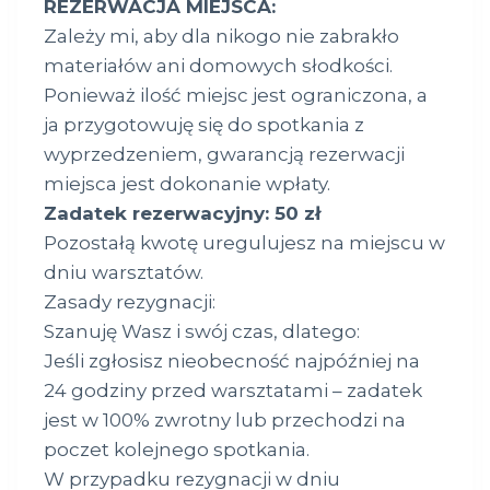
REZERWACJA MIEJSCA:
Zależy mi, aby dla nikogo nie zabrakło
materiałów ani domowych słodkości.
Ponieważ ilość miejsc jest ograniczona, a
ja przygotowuję się do spotkania z
wyprzedzeniem, gwarancją rezerwacji
miejsca jest dokonanie wpłaty.
Zadatek rezerwacyjny: 50 zł
Pozostałą kwotę uregulujesz na miejscu w
dniu warsztatów.
Zasady rezygnacji:
Szanuję Wasz i swój czas, dlatego:
Jeśli zgłosisz nieobecność najpóźniej na
24 godziny przed warsztatami – zadatek
jest w 100% zwrotny lub przechodzi na
poczet kolejnego spotkania.
W przypadku rezygnacji w dniu