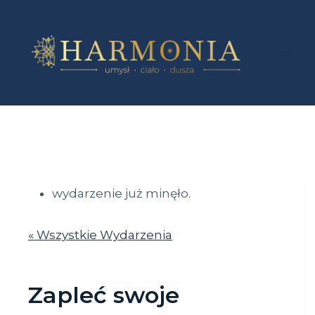
Przejdź
do
treści
wydarzenie już minęło.
« Wszystkie Wydarzenia
Zapleć swoje