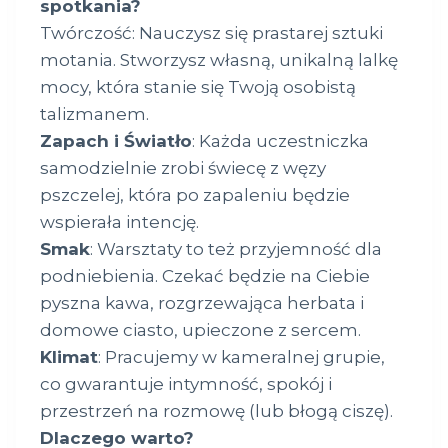
spotkania?
Twórczość: Nauczysz się prastarej sztuki
motania. Stworzysz własną, unikalną lalkę
mocy, która stanie się Twoją osobistą
talizmanem.
Zapach i Światło
: Każda uczestniczka
samodzielnie zrobi świecę z węzy
pszczelej, która po zapaleniu będzie
wspierała intencję.
Smak
: Warsztaty to też przyjemność dla
podniebienia. Czekać będzie na Ciebie
pyszna kawa, rozgrzewająca herbata i
domowe ciasto, upieczone z sercem.
Klimat
: Pracujemy w kameralnej grupie,
co gwarantuje intymność, spokój i
przestrzeń na rozmowę (lub błogą ciszę).
Dlaczego warto?