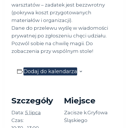
warsztatów – zadatek jest bezzwrotny
(pokrywa koszt przygotowanych
materiałów i organizacji).
Dane do przelewu wyślę w wiadomości
prywatnej po zgłoszeniu chęci udziału.
Pozwól sobie na chwilę magii. Do
zobaczenia przy wspólnym stole!
Dodaj do kalendarza
Szczegóły
Miejsce
Data:
5 lipca
Zacisze k.Gryfowa
Czas:
Śląskiego