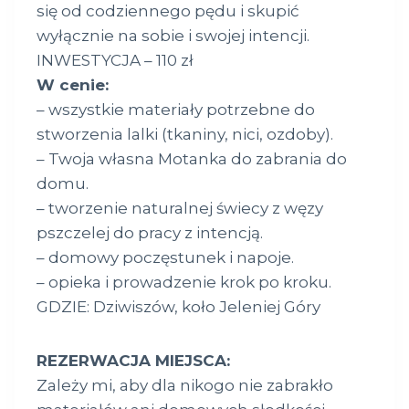
się od codziennego pędu i skupić
wyłącznie na sobie i swojej intencji.
INWESTYCJA – 110 zł
W cenie:
– wszystkie materiały potrzebne do
stworzenia lalki (tkaniny, nici, ozdoby).
– Twoja własna Motanka do zabrania do
domu.
– tworzenie naturalnej świecy z węzy
pszczelej do pracy z intencją.
– domowy poczęstunek i napoje.
– opieka i prowadzenie krok po kroku.
GDZIE: Dziwiszów, koło Jeleniej Góry
REZERWACJA MIEJSCA:
Zależy mi, aby dla nikogo nie zabrakło