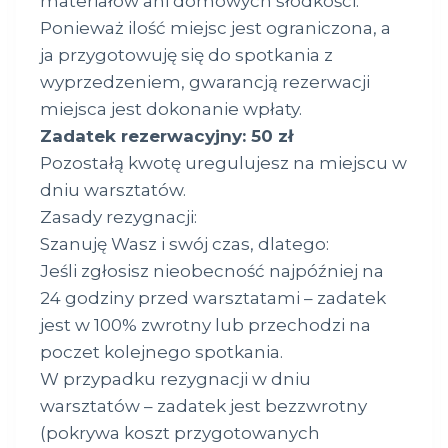
materiałów ani domowych słodkości.
Ponieważ ilość miejsc jest ograniczona, a
ja przygotowuję się do spotkania z
wyprzedzeniem, gwarancją rezerwacji
miejsca jest dokonanie wpłaty.
Zadatek rezerwacyjny: 50 zł
Pozostałą kwotę uregulujesz na miejscu w
dniu warsztatów.
Zasady rezygnacji:
Szanuję Wasz i swój czas, dlatego:
Jeśli zgłosisz nieobecność najpóźniej na
24 godziny przed warsztatami – zadatek
jest w 100% zwrotny lub przechodzi na
poczet kolejnego spotkania.
W przypadku rezygnacji w dniu
warsztatów – zadatek jest bezzwrotny
(pokrywa koszt przygotowanych