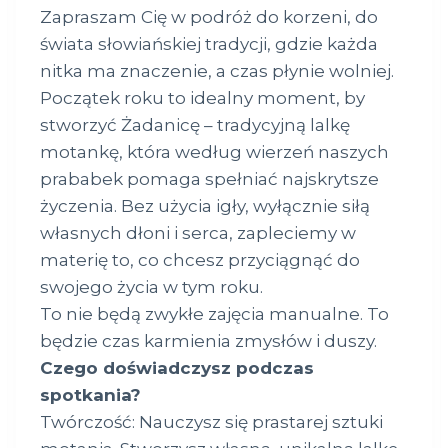
Zapraszam Cię w podróż do korzeni, do
świata słowiańskiej tradycji, gdzie każda
nitka ma znaczenie, a czas płynie wolniej.
Początek roku to idealny moment, by
stworzyć Żadanicę – tradycyjną lalkę
motankę, która według wierzeń naszych
prababek pomaga spełniać najskrytsze
życzenia. Bez użycia igły, wyłącznie siłą
własnych dłoni i serca, zapleciemy w
materię to, co chcesz przyciągnąć do
swojego życia w tym roku.
To nie będą zwykłe zajęcia manualne. To
będzie czas karmienia zmysłów i duszy.
Czego doświadczysz podczas
spotkania?
Twórczość: Nauczysz się prastarej sztuki