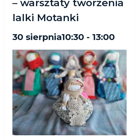
– warsztaty tworzenia
lalki Motanki
30 sierpnia10:30
-
13:00