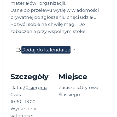
materiałów i organizacji).
Dane do przelewu wyślę w wiadomości
prywatnej po zgłoszeniu chęci udziału.
Pozwól sobie na chwilę magii. Do
zobaczenia przy wspólnym stole!
Dodaj do kalendarza
Szczegóły
Miejsce
Data:
30 sierpnia
Zacisze k.Gryfowa
Czas:
Śląskiego
10:30 - 13:00
Wydarzenie
kategorie: