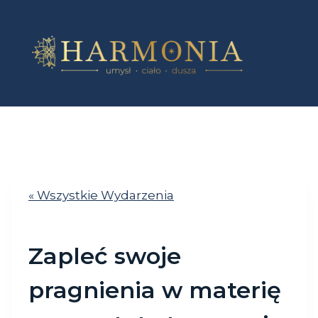
Przejdź
do
treści
« Wszystkie Wydarzenia
Zapleć swoje
pragnienia w materię