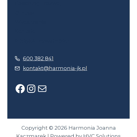
Coaching i rozwój
O mnie
Wydarzenia
Kontakt
Polityka prywatności
600 382 841
kontakt@harmonia-jk.pl
Facebook
Instagram
Mail
Copyright © 2026 Harmonia Joanna
Kaczmarek | Powered by HVC Solutions