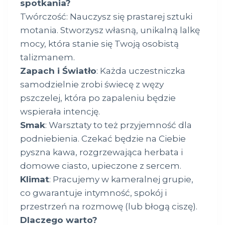
spotkania?
Twórczość: Nauczysz się prastarej sztuki
motania. Stworzysz własną, unikalną lalkę
mocy, która stanie się Twoją osobistą
talizmanem.
Zapach i Światło
: Każda uczestniczka
samodzielnie zrobi świecę z węzy
pszczelej, która po zapaleniu będzie
wspierała intencję.
Smak
: Warsztaty to też przyjemność dla
podniebienia. Czekać będzie na Ciebie
pyszna kawa, rozgrzewająca herbata i
domowe ciasto, upieczone z sercem.
Klimat
: Pracujemy w kameralnej grupie,
co gwarantuje intymność, spokój i
przestrzeń na rozmowę (lub błogą ciszę).
Dlaczego warto?