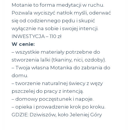
Motanie to forma medytacji w ruchu.
Pozwala wyciszyć natłok myśli, oderwać
się od codziennego pędu i skupić
wyłącznie na sobie i swojej intencji.
INWESTYCJA – 110 zł
W cenie:
– wszystkie materiały potrzebne do
stworzenia lalki (tkaniny, nici, ozdoby).
– Twoja własna Motanka do zabrania do
domu.
– tworzenie naturalnej świecy z węzy
pszczelej do pracy z intencją.
– domowy poczęstunek i napoje.
– opieka i prowadzenie krok po kroku.
GDZIE: Dziwiszów, koło Jeleniej Góry