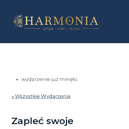
Przejdź
do
treści
wydarzenie już minęło.
« Wszystkie Wydarzenia
Zapleć swoje