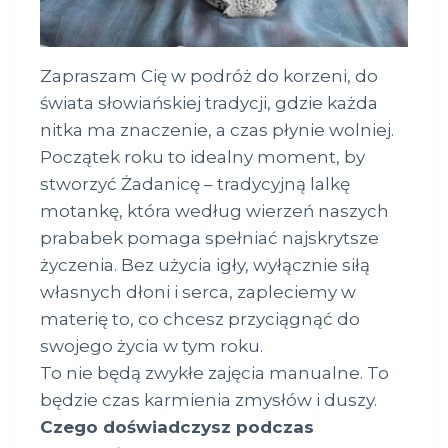
Zapraszam Cię w podróż do korzeni, do
świata słowiańskiej tradycji, gdzie każda
nitka ma znaczenie, a czas płynie wolniej.
Początek roku to idealny moment, by
stworzyć Żadanicę – tradycyjną lalkę
motankę, która według wierzeń naszych
prababek pomaga spełniać najskrytsze
życzenia. Bez użycia igły, wyłącznie siłą
własnych dłoni i serca, zapleciemy w
materię to, co chcesz przyciągnąć do
swojego życia w tym roku.
To nie będą zwykłe zajęcia manualne. To
będzie czas karmienia zmysłów i duszy.
Czego doświadczysz podczas