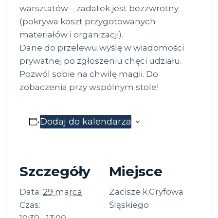
warsztatów – zadatek jest bezzwrotny
(pokrywa koszt przygotowanych
materiałów i organizacji).
Dane do przelewu wyślę w wiadomości
prywatnej po zgłoszeniu chęci udziału.
Pozwól sobie na chwilę magii. Do
zobaczenia przy wspólnym stole!
Dodaj do kalendarza
Szczegóły
Miejsce
Data:
29 marca
Zacisze k.Gryfowa
Czas:
Śląskiego