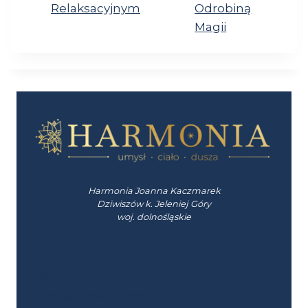
Relaksacyjnym
Odrobiną
Magii
Harmonia Joanna Kaczmarek
Dziwiszów k. Jeleniej Góry
woj. dolnośląskie
Start
Terapia dźwiękiem