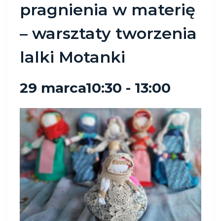
pragnienia w materię
– warsztaty tworzenia
lalki Motanki
29 marca10:30
-
13:00