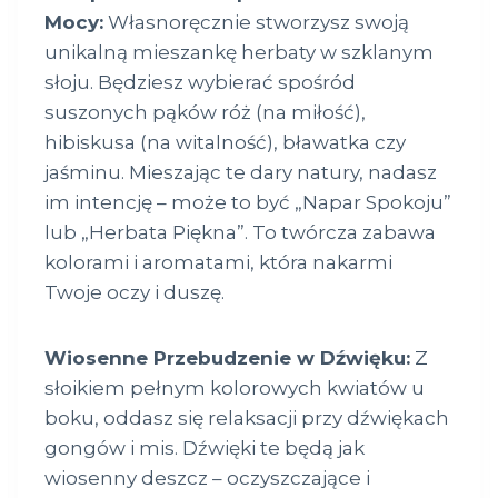
Mocy:
Własnoręcznie stworzysz swoją
unikalną mieszankę herbaty w szklanym
słoju. Będziesz wybierać spośród
suszonych pąków róż (na miłość),
hibiskusa (na witalność), bławatka czy
jaśminu. Mieszając te dary natury, nadasz
im intencję – może to być „Napar Spokoju”
lub „Herbata Piękna”. To twórcza zabawa
kolorami i aromatami, która nakarmi
Twoje oczy i duszę.
Wiosenne Przebudzenie w Dźwięku:
Z
słoikiem pełnym kolorowych kwiatów u
boku, oddasz się relaksacji przy dźwiękach
gongów i mis. Dźwięki te będą jak
wiosenny deszcz – oczyszczające i