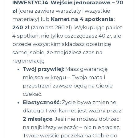
INWESTYCJA
:
Wejście jednorazowe – 70
zł
(cena zawiera warsztaty i wszystkie
materiały) lub
Karnet na 4 spotkania:
240 zł
(
zamiast 280 zł
).
Wykupując pakiet
4 spotkań, nie tylko oszczędzasz 40 zł, ale
przede wszystkim składasz obietnicę
samej sobie, że znajdziesz czas na
regenerację.
Twój przywilej:
Masz gwarancję
miejsca w kręgu – Twoja mata i
przestrzeń zawsze będą na Ciebie
czekać.
Elastyczność:
Życie bywa zmienne,
dlatego Twój karnet jest ważny przez
2 miesiące
. Jeśli nie możesz dotrzeć
na najbliższy wieczór – nic nie tracisz.
Twoje wejście poczeka na Ciebie do