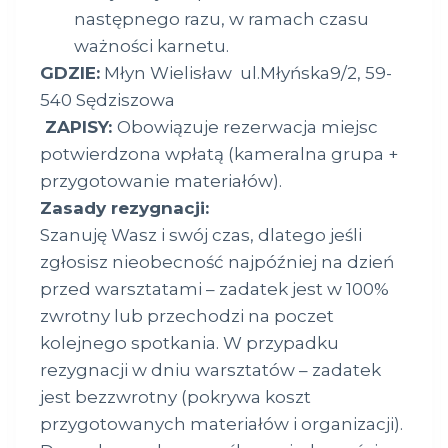
następnego razu, w ramach czasu
ważności karnetu.
GDZIE:
Młyn Wielisław
ul.Młyńska9/2, 59-
540 Sędziszowa
ZAPISY:
Obowiązuje rezerwacja miejsc
potwierdzona wpłatą (kameralna grupa +
przygotowanie materiałów).
Zasady rezygnacji:
Szanuję Wasz i swój czas, dlatego jeśli
zgłosisz nieobecność najpóźniej na dzień
przed warsztatami – zadatek jest w 100%
zwrotny lub przechodzi na poczet
kolejnego spotkania. W przypadku
rezygnacji w dniu warsztatów – zadatek
jest bezzwrotny (pokrywa koszt
przygotowanych materiałów i organizacji).