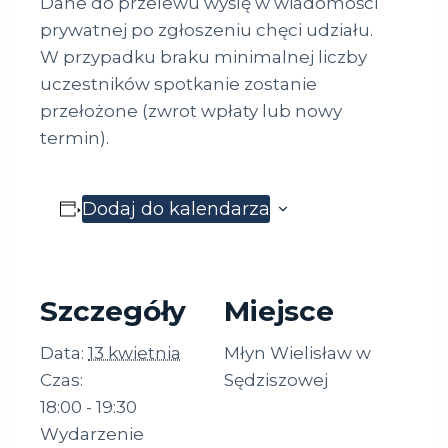
Dane do przelewu wyślę w wiadomości
prywatnej po zgłoszeniu chęci udziału.
W przypadku braku minimalnej liczby
uczestników spotkanie zostanie
przełożone (zwrot wpłaty lub nowy
termin).
Dodaj do kalendarza
Szczegóły
Miejsce
Data:
13 kwietnia
Młyn Wielisław w
Czas:
Sędziszowej
18:00 - 19:30
Wydarzenie