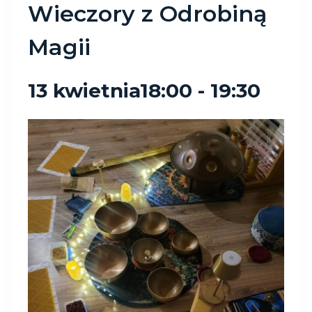
Wieczory z Odrobiną
Magii
13 kwietnia18:00
-
19:30