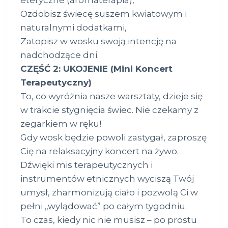
eteryczne (aromaterapia),
Ozdobisz świecę suszem kwiatowym i
naturalnymi dodatkami,
Zatopisz w wosku swoją intencję na
nadchodzące dni.
CZĘŚĆ 2: UKOJENIE (Mini Koncert
Terapeutyczny)
To, co wyróżnia nasze warsztaty, dzieje się
w trakcie stygnięcia świec. Nie czekamy z
zegarkiem w ręku!
Gdy wosk będzie powoli zastygał, zaproszę
Cię na relaksacyjny koncert na żywo.
Dźwięki mis terapeutycznych i
instrumentów etnicznych wyciszą Twój
umysł, zharmonizują ciało i pozwolą Ci w
pełni „wylądować” po całym tygodniu.
To czas, kiedy nic nie musisz – po prostu