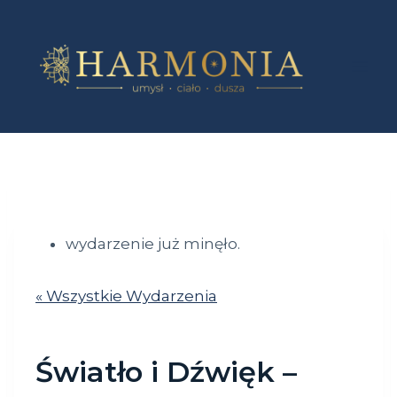
Przejdź
do
treści
wydarzenie już minęło.
« Wszystkie Wydarzenia
Światło i Dźwięk –