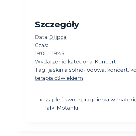
Szczegóły
Data:
9 lipca
Czas:
19:00 - 19:45
Wydarzenie kategoria:
Koncert
Tagi:
jaskinia solno-lodowa
,
koncert
,
ko
terapia dźwiekiem
Zapleć swoje pragnienia w materię
lalki Motanki