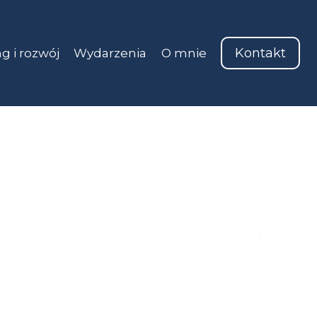
Kontakt
g i rozwój
Wydarzenia
O mnie