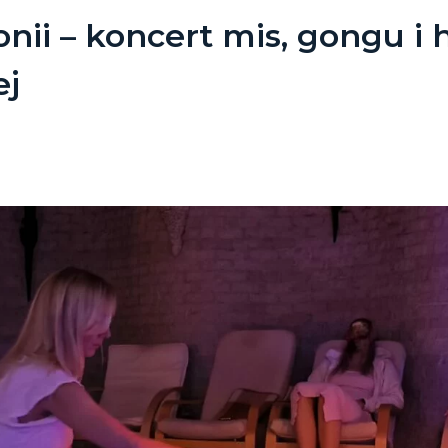
ii – koncert mis, gongu i 
ej