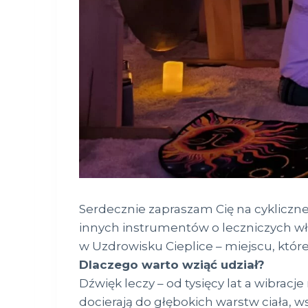
Serdecznie zapraszam Cię na cykliczne
innych instrumentów o leczniczych wła
w Uzdrowisku Cieplice – miejscu, które
Dlaczego warto wziąć udział?
Dźwięk leczy – od tysięcy lat a wibra
docierają do głębokich warstw ciała, 