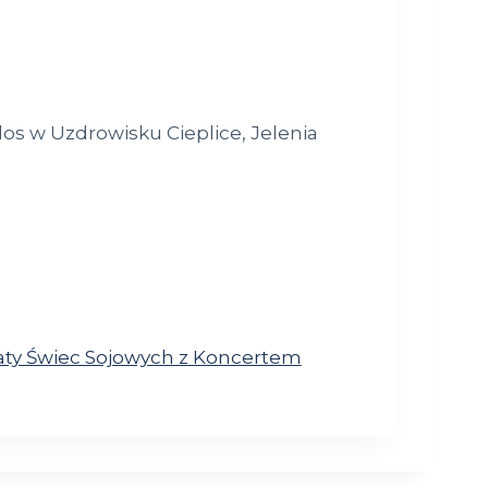
os w Uzdrowisku Cieplice, Jelenia
taty Świec Sojowych z Koncertem