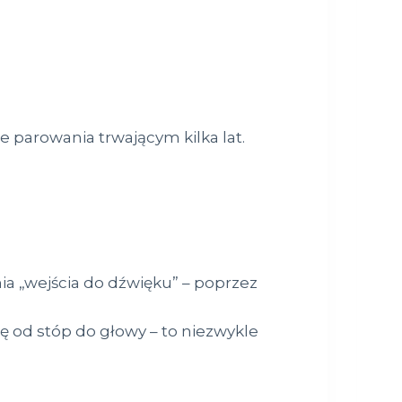
ie parowania trwającym kilka lat.
a „wejścia do dźwięku” – poprzez
 od stóp do głowy – to niezwykle