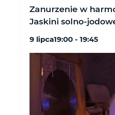
Zanurzenie w harmon
Jaskini solno-jodow
9 lipca19:00
-
19:45