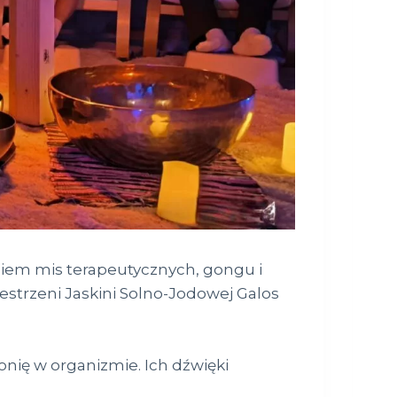
aniem mis terapeutycznych, gongu i
estrzeni Jaskini Solno-Jodowej Galos
onię w organizmie. Ich dźwięki