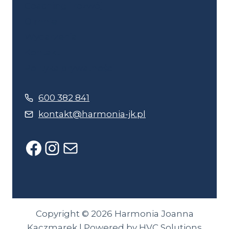
Coaching i rozwój
O mnie
Wydarzenia
Kontakt
Polityka prywatności
600 382 841
kontakt@harmonia-jk.pl
Facebook
Instagram
Mail
Copyright © 2026 Harmonia Joanna
Kaczmarek | Powered by HVC Solutions