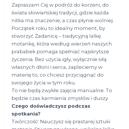
Zapraszam Cię w podróż do korzeni, do
świata słowiańskiej tradycji, gdzie każda
nitka ma znaczenie, a czas płynie wolniej.
Początek roku to idealny moment, by
stworzyć Żadanicę – tradycyjną lalkę
motankę, która według wierzeń naszych
prababek pomaga spełniać najskrytsze
życzenia. Bez użycia igły, wyłącznie siłą
własnych dłoni i serca, zapleciemy w
materię to, co chcesz przyciągnąć do
swojego życia w tym roku.
To nie będą zwykłe zajęcia manualne. To
będzie czas karmienia zmysłów i duszy.
Czego doświadczysz podczas
spotkania?
Twórczość: Nauczysz się prastarej sztuki