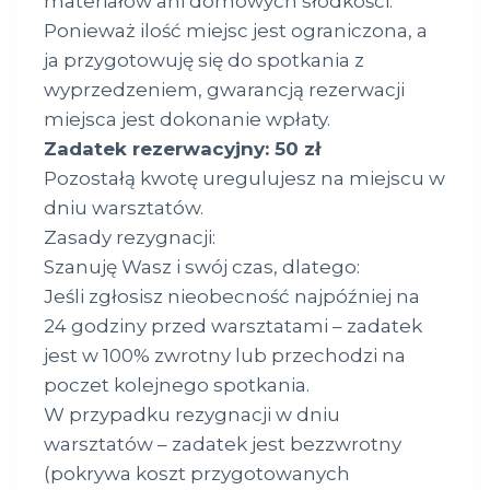
materiałów ani domowych słodkości.
Ponieważ ilość miejsc jest ograniczona, a
ja przygotowuję się do spotkania z
wyprzedzeniem, gwarancją rezerwacji
miejsca jest dokonanie wpłaty.
Zadatek rezerwacyjny: 50 zł
Pozostałą kwotę uregulujesz na miejscu w
dniu warsztatów.
Zasady rezygnacji:
Szanuję Wasz i swój czas, dlatego:
Jeśli zgłosisz nieobecność najpóźniej na
24 godziny przed warsztatami – zadatek
jest w 100% zwrotny lub przechodzi na
poczet kolejnego spotkania.
W przypadku rezygnacji w dniu
warsztatów – zadatek jest bezzwrotny
(pokrywa koszt przygotowanych