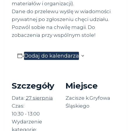
materiałów i organizacji).
Dane do przelewu wyślę w wiadomości
prywatnej po zgłoszeniu chęci udziału.
Pozwól sobie na chwilę magii. Do
zobaczenia przy wspólnym stole!
Dodaj do kalendarza
Szczegóły
Miejsce
Data:
27 sierpnia
Zacisze k.Gryfowa
Czas:
Śląskiego
10:30 - 13:00
Wydarzenie
kategorie: