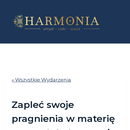
Przejdź
do
treści
« Wszystkie Wydarzenia
Zapleć swoje
pragnienia w materię