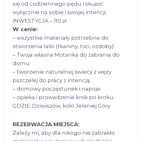
się od codziennego pędu i skupić
wyłącznie na sobie i swojej intencji.
INWESTYCJA – 110 zł
W cenie:
– wszystkie materiały potrzebne do
stworzenia lalki (tkaniny, nici, ozdoby).
– Twoja własna Motanka do zabrania do
domu.
– tworzenie naturalnej świecy z węzy
pszczelej do pracy z intencją.
– domowy poczęstunek i napoje.
– opieka i prowadzenie krok po kroku.
GDZIE: Dziwiszów, koło Jeleniej Góry
REZERWACJA MIEJSCA:
Zależy mi, aby dla nikogo nie zabrakło