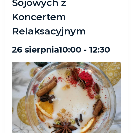
Sojowych z
Koncertem
Relaksacyjnym
26 sierpnia10:00
-
12:30