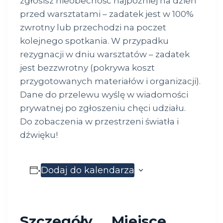
zgłosisz nieobecność najpóźniej na dzień
przed warsztatami – zadatek jest w 100%
zwrotny lub przechodzi na poczet
kolejnego spotkania. W przypadku
rezygnacji w dniu warsztatów – zadatek
jest bezzwrotny (pokrywa koszt
przygotowanych materiałów i organizacji).
Dane do przelewu wyślę w wiadomości
prywatnej po zgłoszeniu chęci udziału.
Do zobaczenia w przestrzeni światła i
dźwięku!
Dodaj do kalendarza
Szczegóły
Miejsce