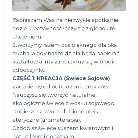
Zapraszam Was na niezwykłe spotkanie,
gdzie kreatywność łączy się z głębokim
ukojeniem.
Stworzymy razem coś pięknego dla oka i
ducha, a gdy nasze dzieła będą nabierać
kształtów a my zanurzymy się w błogim
odpoczynku.
CZĘŚĆ 1: KREACJA (Świece Sojowe)
Zaczniemy od pobudzenia zmysłów.
Nauczysz się tworzyć naturalne,
ekologiczne świece z wosku sojowego.
Dobierzesz swoje ulubione olejki
eteryczne (aromaterapia),
Ozdobisz świecę suszem kwiatowym i
naturalnymi dodatkami,