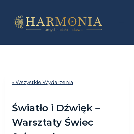
Przejdź
do
treści
« Wszystkie Wydarzenia
Światło i Dźwięk –
Warsztaty Świec