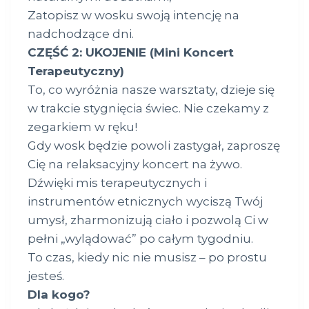
Zatopisz w wosku swoją intencję na
nadchodzące dni.
CZĘŚĆ 2: UKOJENIE (Mini Koncert
Terapeutyczny)
To, co wyróżnia nasze warsztaty, dzieje się
w trakcie stygnięcia świec. Nie czekamy z
zegarkiem w ręku!
Gdy wosk będzie powoli zastygał, zaproszę
Cię na relaksacyjny koncert na żywo.
Dźwięki mis terapeutycznych i
instrumentów etnicznych wyciszą Twój
umysł, zharmonizują ciało i pozwolą Ci w
pełni „wylądować” po całym tygodniu.
To czas, kiedy nic nie musisz – po prostu
jesteś.
Dla kogo?